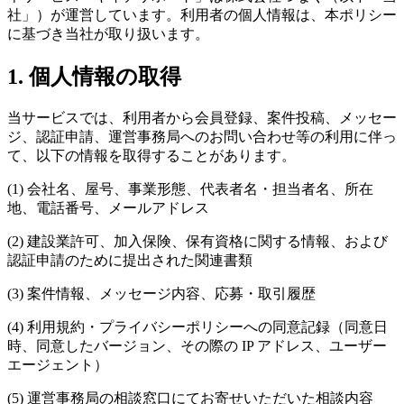
社」）が運営しています。利用者の個人情報は、本ポリシー
に基づき当社が取り扱います。
1. 個人情報の取得
当サービスでは、利用者から会員登録、案件投稿、メッセー
ジ、認証申請、運営事務局へのお問い合わせ等の利用に伴っ
て、以下の情報を取得することがあります。
(1) 会社名、屋号、事業形態、代表者名・担当者名、所在
地、電話番号、メールアドレス
(2) 建設業許可、加入保険、保有資格に関する情報、および
認証申請のために提出された関連書類
(3) 案件情報、メッセージ内容、応募・取引履歴
(4) 利用規約・プライバシーポリシーへの同意記録（同意日
時、同意したバージョン、その際の IP アドレス、ユーザー
エージェント）
(5) 運営事務局の相談窓口にてお寄せいただいた相談内容