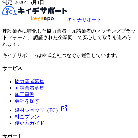
制定:
2026年5月1日
キイチサポート
建設業界に特化した協力業者・元請業者のマッチングプラッ
トフォーム。 認証された企業同士で安心して取引を進めら
れます。
キイチサポートは株式会社つなぐが運営しています。
サービス
協力業者募集
元請業者募集
施工事例
会社を探す
建材ショップ（EC）
料金プラン
使い方ガイド
サポート