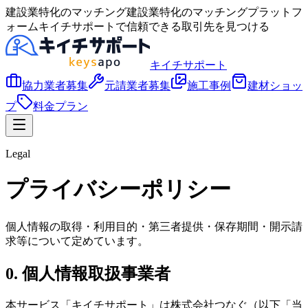
建設業特化のマッチング
建設業特化のマッチングプラットフ
ォーム
キイチサポート
で信頼できる取引先を見つける
キイチサポート
協力業者募集
元請業者募集
施工事例
建材ショッ
プ
料金プラン
Legal
プライバシーポリシー
個人情報の取得・利用目的・第三者提供・保存期間・開示請
求等について定めています。
0. 個人情報取扱事業者
本サービス「キイチサポート」は株式会社つなぐ（以下「当