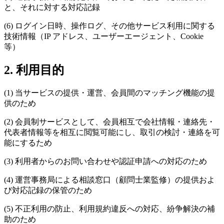
と、それに対する対応記録
(6) ログイン日時、操作ログ、その他サービス利用に関する
技術情報（IP アドレス、ユーザーエージェント、Cookie
等）
2. 利用目的
(1) 当サービスの提供・運営、会員間のマッチング機能の提
供のため
(2) 会員制サービスとして、会員相互で会社情報・連絡先・
代表者情報等を相互に閲覧可能にし、取引の検討・連絡を可
能にするため
(3) 利用者からのお問い合わせや認証申請への対応のため
(4) 運営事務局による相談窓口（顧問士業監修）の提供およ
び対応記録の保管のため
(5) 不正利用の防止、利用規約違反への対応、紛争解決の補
助のため