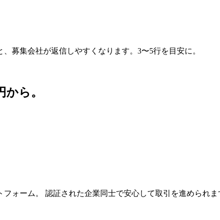
、募集会社が返信しやすくなります。3〜5行を目安に。
円から。
。
トフォーム。 認証された企業同士で安心して取引を進められま