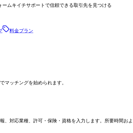
ォーム
キイチサポート
で信頼できる取引先を見つける
プ
料金プラン
プでマッチングを始められます。
報、対応業種、許可・保険・資格を入力します。所要時間およ