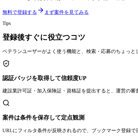
無料で登録する
まず案件を見てみる
Tips
登録後すぐに役立つコツ
ベテランユーザーがよく使う機能と、検索・応募のちょっと
認証バッジを取得して信頼度UP
建設業許可証・加入保険証・資格証を提出すると、運営の審
案件は条件を保存して定点観測
URLにフィルタ条件が反映されるので、ブックマーク登録で