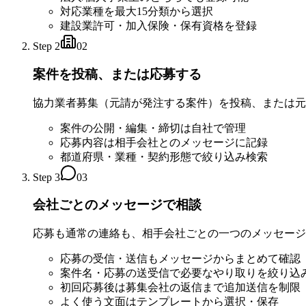
対応業種を最大15分類から選択
建設業許可・加入保険・保有資格を登録
Step 2
02
案件を投稿、または応募する
協力業者募集（元請が発注する案件）を投稿、または元
案件の公開・編集・締切は自社で管理
応募内容は相手会社とのメッセージに記録
都道府県・業種・契約形態で絞り込み検索
Step 3
03
会社ごとのメッセージで相談
応募も通常の連絡も、相手会社ごとの一つのメッセージ
応募の受信・送信もメッセージからまとめて確認
案件名・応募の送受信で必要なやり取りを絞り込
初回応募後は募集会社の返信まで追加送信を制限
よく使う文面はテンプレートから選択・保存