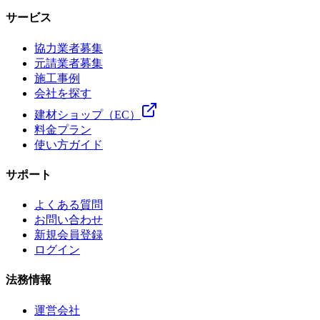
サービス
協力業者募集
元請業者募集
施工事例
会社を探す
建材ショップ（EC）
料金プラン
使い方ガイド
サポート
よくある質問
お問い合わせ
新規会員登録
ログイン
法務情報
運営会社