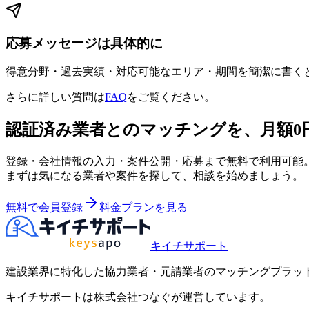
応募メッセージは具体的に
得意分野・過去実績・対応可能なエリア・期間を簡潔に書くと
さらに詳しい質問は
FAQ
をご覧ください。
認証済み業者とのマッチングを、月額0
登録・会社情報の入力・案件公開・応募まで無料で利用可能
まずは気になる業者や案件を探して、相談を始めましょう。
無料で会員登録
料金プランを見る
キイチサポート
建設業界に特化した協力業者・元請業者のマッチングプラッ
キイチサポートは株式会社つなぐが運営しています。