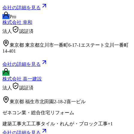
会社の詳細を見る
Pro
株式会社 幸和
法人
認証済
東京都
東京都立川市一番町6-17-1エステート立川一番町
14-401
会社の詳細を見る
株式会社 喜一建設
法人
認証済
東京都
福生市北田園2-18-2喜一ビル
ゼネコン業・総合住宅リフォーム
建築工事
大工工事
タイル・れんが・ブロック工事
+
1
会社の詳細を見る