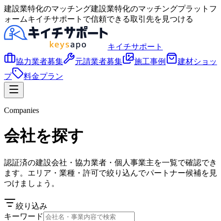
建設業特化のマッチング
建設業特化のマッチングプラットフ
ォーム
キイチサポート
で信頼できる取引先を見つける
キイチサポート
協力業者募集
元請業者募集
施工事例
建材ショッ
プ
料金プラン
Companies
会社を探す
認証済の建設会社・協力業者・個人事業主を一覧で確認でき
ます。エリア・業種・許可で絞り込んでパートナー候補を見
つけましょう。
絞り込み
キーワード