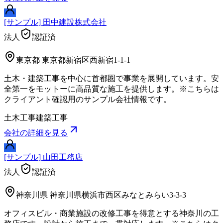
[サンプル] 田中建設株式会社
法人
認証済
東京都
東京都新宿区西新宿1-1-1
土木・建築工事を中心に首都圏で事業を展開しています。安
全第一をモットーに高品質な施工を提供します。※こちらは
クライアント確認用のサンプル会社情報です。
土木工事
建築工事
会社の詳細を見る
[サンプル] 山田工務店
法人
認証済
神奈川県
神奈川県横浜市西区みなとみらい3-3-3
オフィスビル・商業施設の改修工事を得意とする神奈川の工