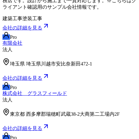
務店です。設計から施工まで一貫対応します。※こちらはク
ライアント確認用のサンプル会社情報です。
建築工事
塗装工事
会社の詳細を見る
Pro
有限会社
法人
埼玉県
埼玉県川越市安比奈新田472-1
会社の詳細を見る
Pro
株式会社 グラスフィールド
法人
東京都
西多摩郡瑞穂町武蔵38-2大商第二工場内2F
会社の詳細を見る
Pro