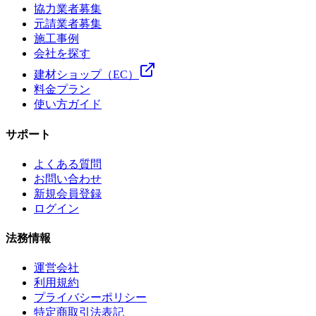
協力業者募集
元請業者募集
施工事例
会社を探す
建材ショップ（EC）
料金プラン
使い方ガイド
サポート
よくある質問
お問い合わせ
新規会員登録
ログイン
法務情報
運営会社
利用規約
プライバシーポリシー
特定商取引法表記