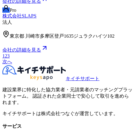
会社の詳細を見る
Pro
株式会社SLAPS
法人
東京都
川崎市多摩区登戸1635ジュラクハイツ102
会社の詳細を見る
1
2
3
次へ
キイチサポート
建設業界に特化した協力業者・元請業者のマッチングプラッ
トフォーム。 認証された企業同士で安心して取引を進めら
れます。
キイチサポートは株式会社つなぐが運営しています。
サービス