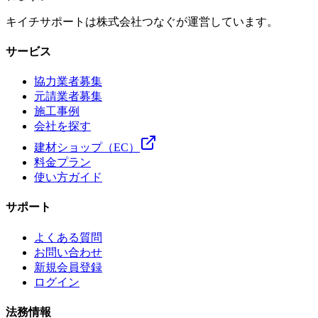
キイチサポートは株式会社つなぐが運営しています。
サービス
協力業者募集
元請業者募集
施工事例
会社を探す
建材ショップ（EC）
料金プラン
使い方ガイド
サポート
よくある質問
お問い合わせ
新規会員登録
ログイン
法務情報