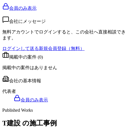
会員のみ表示
会社にメッセージ
無料アカウントでログインすると、この会社へ直接相談でき
ます。
ログインして送る
新規会員登録（無料）
掲載中の案件 (
0
)
掲載中の案件はありません
会社の基本情報
代表者
会員のみ表示
Published Works
T建設
の施工事例